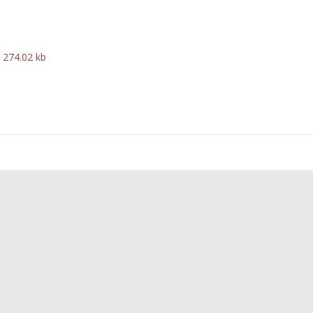
f
274.02 kb