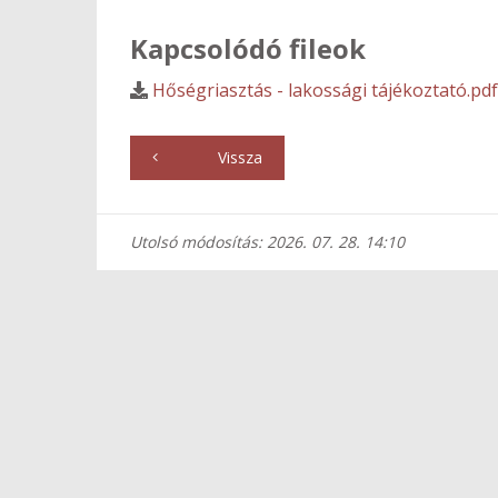
Kapcsolódó fileok
Hőségriasztás - lakossági tájékoztató.pd
Vissza
Utolsó módosítás: 2026. 07. 28. 14:10