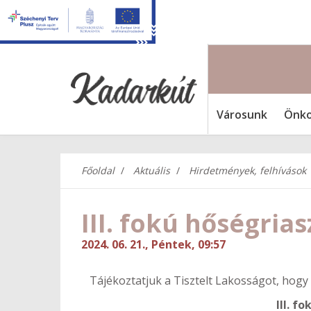
Városunk
Önko
Főoldal
Aktuális
Hirdetmények, felhívások
III. fokú hőségrias
2024. 06. 21., Péntek, 09:57
Tájékoztatjuk a Tisztelt Lakosságot, hogy 
III. f