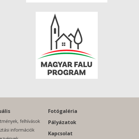
ális
Fotógaléria
tmények, felhívások
Pályázatok
ztási információk
Kapcsolat
ezvények