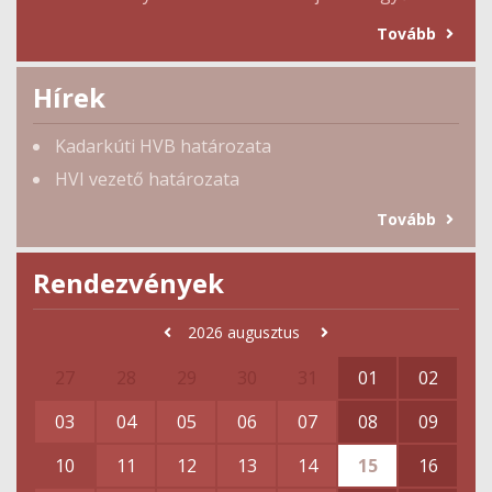
Tovább
Hírek
Kadarkúti HVB határozata
HVI vezető határozata
Tovább
Rendezvények
2026
augusztus
27
28
29
30
31
01
02
03
04
05
06
07
08
09
10
11
12
13
14
15
16