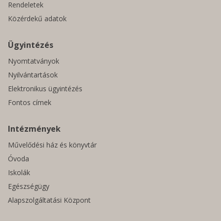
Rendeletek
Közérdekű adatok
Ügyintézés
Nyomtatványok
Nyilvántartások
Elektronikus ügyintézés
Fontos címek
Intézmények
Művelődési ház és könyvtár
Óvoda
Iskolák
Egészségügy
Alapszolgáltatási Központ