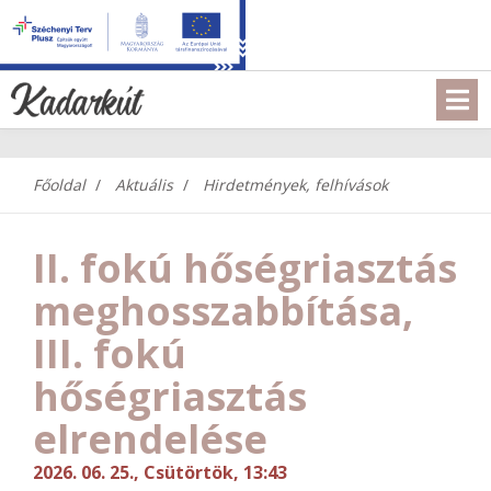
Főoldal
Aktuális
Hirdetmények, felhívások
II. fokú hőségriasztás
meghosszabbítása,
III. fokú
hőségriasztás
elrendelése
2026. 06. 25., Csütörtök, 13:43