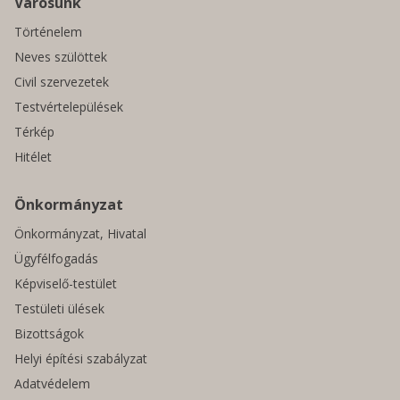
Városunk
Történelem
Neves szülöttek
Civil szervezetek
Testvértelepülések
Térkép
Hitélet
Önkormányzat
Önkormányzat, Hivatal
Ügyfélfogadás
Képviselő-testület
Testületi ülések
Bizottságok
Helyi építési szabályzat
Adatvédelem