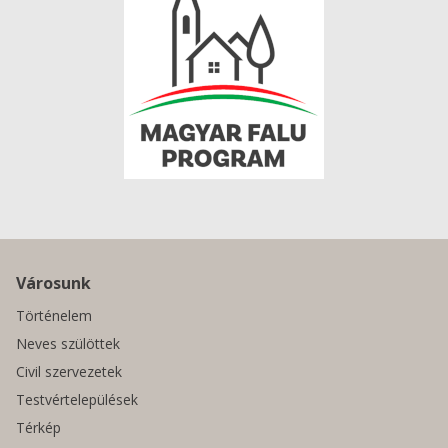
Városunk
Történelem
Neves szülöttek
Civil szervezetek
Testvértelepülések
Térkép