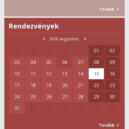
Tovább
Rendezvények
2026
augusztus
27
28
29
30
31
01
02
03
04
05
06
07
08
09
10
11
12
13
14
15
16
17
18
19
20
21
22
23
24
25
26
27
28
29
30
31
01
02
03
04
05
06
Tovább