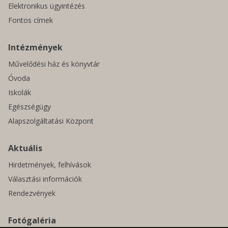
Elektronikus ügyintézés
Fontos címek
Intézmények
Művelődési ház és könyvtár
Óvoda
Iskolák
Egészségügy
Alapszolgáltatási Központ
Aktuális
Hirdetmények, felhívások
Választási információk
Rendezvények
Fotógaléria