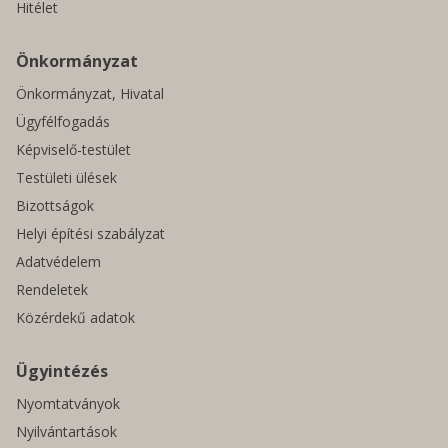
Hitélet
Önkormányzat
Önkormányzat, Hivatal
Ügyfélfogadás
Képviselő-testület
Testületi ülések
Bizottságok
Helyi építési szabályzat
Adatvédelem
Rendeletek
Közérdekű adatok
Ügyintézés
Nyomtatványok
Nyilvántartások