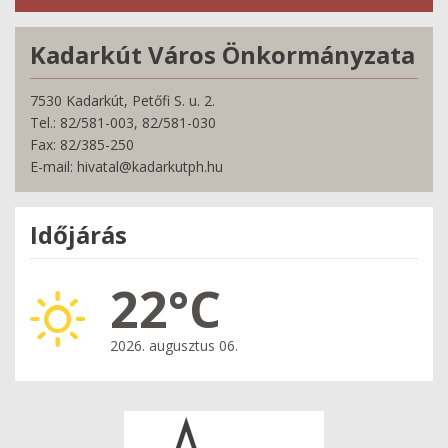
Kadarkút Város Önkormányzata
7530 Kadarkút, Petőfi S. u. 2.
Tel.: 82/581-003, 82/581-030
Fax: 82/385-250
E-mail: hivatal@kadarkutph.hu
Időjárás
22°C
2026. augusztus 06.