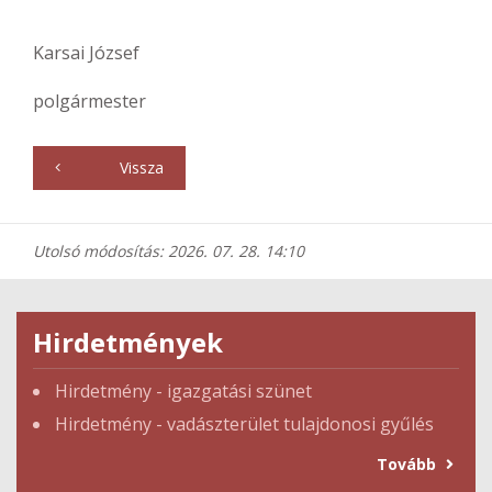
Karsai József
polgármester
Vissza
Utolsó módosítás: 2026. 07. 28. 14:10
Hirdetmények
Hirdetmény - igazgatási szünet
Hirdetmény - vadászterület tulajdonosi gyűlés
Tovább