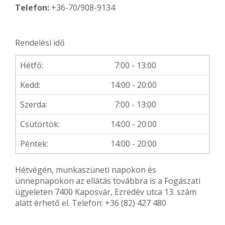
Telefon:
+36-70/908-9134
Rendelési idő
Hétfő:
7:00 - 13:00
Kedd:
14:00 - 20:00
Szerda:
7:00 - 13:00
Csütörtök:
14:00 - 20:00
Péntek:
14:00 - 20:00
Hétvégén, munkaszüneti napokon és
ünnepnapokon az ellátás továbbra is a Fogászati
ügyeleten 7400 Kaposvár, Ezredév utca 13. szám
alatt érhető el. Telefon: +36 (82) 427 480