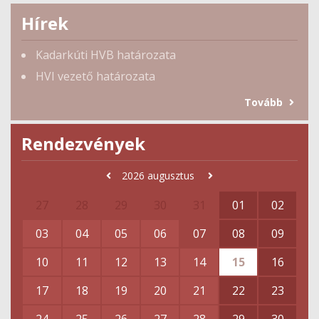
Hírek
Kadarkúti HVB határozata
HVI vezető határozata
Tovább
Rendezvények
2026
augusztus
27
28
29
30
31
01
02
03
04
05
06
07
08
09
10
11
12
13
14
15
16
17
18
19
20
21
22
23
24
25
26
27
28
29
30