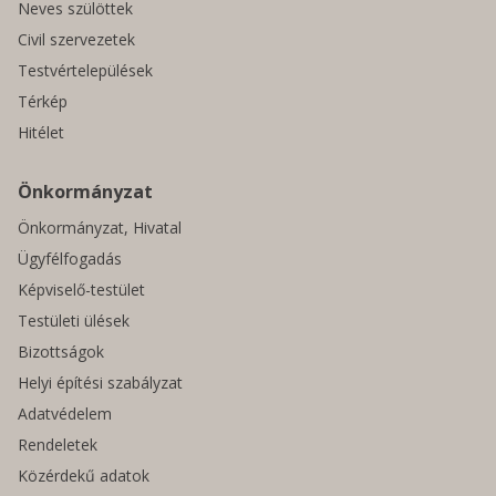
Neves szülöttek
Civil szervezetek
Testvértelepülések
Térkép
Hitélet
Önkormányzat
Önkormányzat, Hivatal
Ügyfélfogadás
Képviselő-testület
Testületi ülések
Bizottságok
Helyi építési szabályzat
Adatvédelem
Rendeletek
Közérdekű adatok