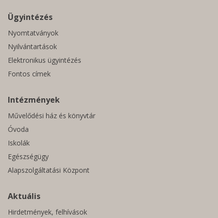
Ügyintézés
Nyomtatványok
Nyilvántartások
Elektronikus ügyintézés
Fontos címek
Intézmények
Művelődési ház és könyvtár
Óvoda
Iskolák
Egészségügy
Alapszolgáltatási Központ
Aktuális
Hirdetmények, felhívások