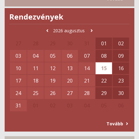
Rendezvények
2026
augusztus
27
28
29
30
31
01
02
03
04
05
06
07
08
09
10
11
12
13
14
15
16
17
18
19
20
21
22
23
24
25
26
27
28
29
30
31
01
02
03
04
05
06
Tovább