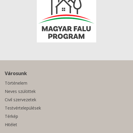
Városunk
Történelem
Neves szülöttek
Civil szervezetek
Testvértelepülések
Térkép
Hitélet