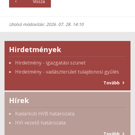
Vissza
Utolsó módosítás: 2026. 07. 28. 14:10
Hirdetmények
Hirdetmény - igazgatási szünet
Hirdetmény - vadászterület tulajdonosi gyűlés
Tovább
Hírek
Kadarkúti HVB határozata
HVI vezető határozata
Tovább