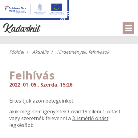
Főoldal
Aktuális
Hirdetmények, felhívások
Felhívás
2022. 01. 05., Szerda, 15:26
Értesítjük azon betegeinket,
akik még nem igényeltek
Covid 19 elleni 1. oltást
,
vagy szeretnék felevenni a
3. ismétlő oltást
legkésőbb