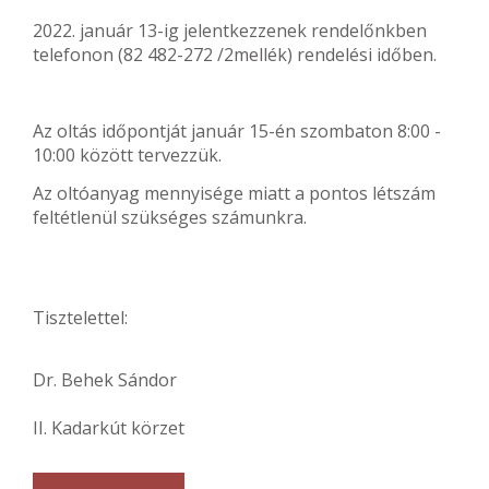
2022. január 13-ig jelentkezzenek rendelőnkben
telefonon (82 482-272 /2mellék) rendelési időben.
Az oltás időpontját január 15-én szombaton 8:00 -
10:00 között tervezzük.
Az oltóanyag mennyisége miatt a pontos létszám
feltétlenül szükséges számunkra.
Tisztelettel:
Dr. Behek Sándor
II. Kadarkút körzet