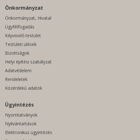
Önkormányzat
Önkormányzat, Hivatal
Ügyfélfogadás
Képviselő-testület
Testületi ülések
Bizottságok
Helyi építési szabályzat
Adatvédelem
Rendeletek
Közérdekű adatok
Ügyintézés
Nyomtatványok
Nyilvántartások
Elektronikus ügyintézés