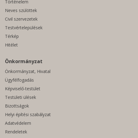
Történelem
Neves szülöttek
Civil szervezetek
Testvértelepülések
Térkép
Hitélet
Önkormányzat
Önkormányzat, Hivatal
Ügyfélfogadás
Képviselő-testület
Testületi ülések
Bizottságok
Helyi építési szabályzat
Adatvédelem
Rendeletek