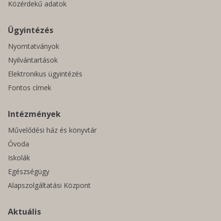
Közérdekű adatok
Ügyintézés
Nyomtatványok
Nyilvántartások
Elektronikus ügyintézés
Fontos címek
Intézmények
Művelődési ház és könyvtár
Óvoda
Iskolák
Egészségügy
Alapszolgáltatási Központ
Aktuális