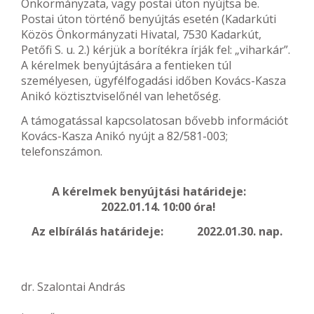
Önkormányzata, vagy postai úton nyújtsa be.
Postai úton történő benyújtás esetén (Kadarkúti
Közös Önkormányzati Hivatal, 7530 Kadarkút,
Petőfi S. u. 2.) kérjük a borítékra írják fel: „viharkár”.
A kérelmek benyújtására a fentieken túl
személyesen, ügyfélfogadási időben Kovács-Kasza
Anikó köztisztviselőnél van lehetőség.
A támogatással kapcsolatosan bővebb információt
Kovács-Kasza Anikó nyújt a 82/581-003;
telefonszámon.
A kérelmek benyújtási határideje:
2022.01.14. 10:00 óra!
Az elbírálás határideje: 2022.01.30. nap.
dr. Szalontai András