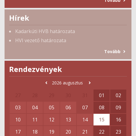
Tovább
Hírek
Kadarkúti HVB határozata
HVI vezető határozata
Tovább
Rendezvények
2026
augusztus
27
28
29
30
31
01
02
03
04
05
06
07
08
09
10
11
12
13
14
15
16
17
18
19
20
21
22
23