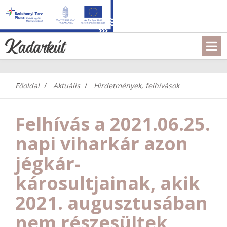
Főoldal
Aktuális
Hirdetmények, felhívások
Felhívás a 2021.06.25.
napi viharkár azon
jégkár-
károsultjainak, akik
2021. augusztusában
nem részesültek