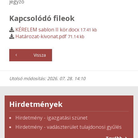
jegyző
Kapcsolódó fileok
KÉRELEM sablon II kör.docx
17.41 kb
Határozat-kivonat.pdf
71.14 kb
Vissza
Utolsó módosítás: 2026. 07. 28. 14:10
Hirdetmények
Hirdetmény - igazgatási szünet
Hirdetmény - vadászterület tulajdonosi gyűlés