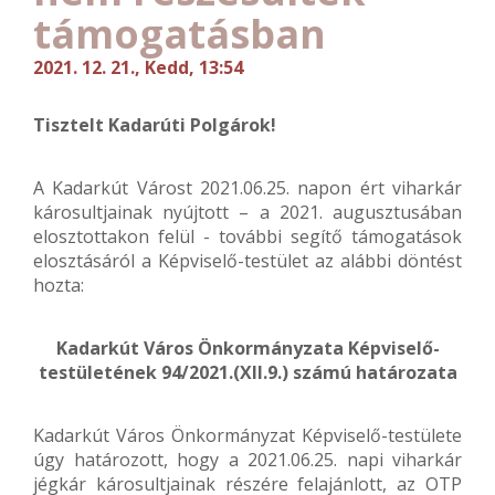
támogatásban
2021. 12. 21., Kedd, 13:54
Tisztelt Kadarúti Polgárok!
A Kadarkút Várost 2021.06.25. napon ért viharkár
károsultjainak nyújtott – a 2021. augusztusában
elosztottakon felül - további segítő támogatások
elosztásáról a Képviselő-testület az alábbi döntést
hozta:
Kadarkút Város Önkormányzata Képviselő-
testületének 94/2021.(XII.9.) számú határozata
Kadarkút Város Önkormányzat Képviselő-testülete
úgy határozott, hogy a 2021.06.25. napi viharkár
jégkár károsultjainak részére felajánlott, az OTP