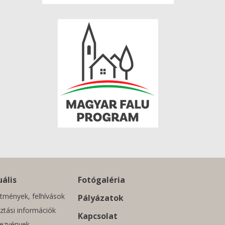
ális
Fotógaléria
tmények, felhívások
Pályázatok
ztási információk
Kapcsolat
ezvények