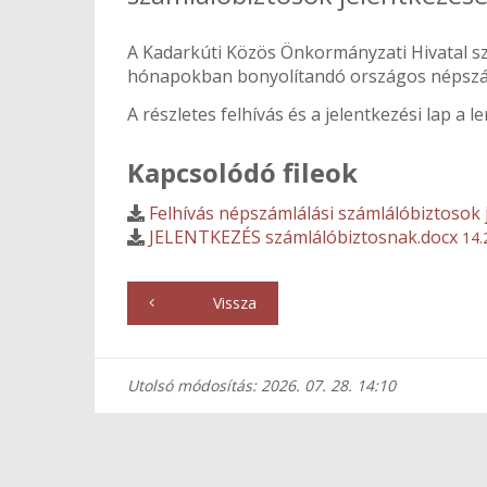
A Kadarkúti Közös Önkormányzati Hivatal s
hónapokban bonyolítandó országos népszá
A részletes felhívás és a jelentkezési lap a le
Kapcsolódó fileok
Felhívás népszámlálási számlálóbiztosok
JELENTKEZÉS számlálóbiztosnak.docx
14.
Vissza
Utolsó módosítás: 2026. 07. 28. 14:10