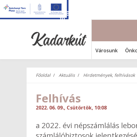
Városunk
Önko
Főoldal
Aktuális
Hirdetmények, felhívások
Felhívás
2022. 06. 09., Csütörtök, 10:08
a 2022. évi népszámlálás le
számlálóbiztosok jelentkezés