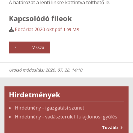
A határozat a lenti linkre kattintva tölthető le.
Kapcsolódó fileok
Ebzárlat 2020 okt.pdf
1.09 MB
Vissza
Utolsó módosítás: 2026. 07. 28. 14:10
Hirdetmények
Hirdetmény - igazgatási szünet
Hirdetmény - vadászterület tulajdonosi gyűlés
Tovább