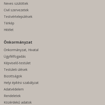
Neves szülöttek
Civil szervezetek
Testvértelepülések
Térkép
Hitélet
Önkormányzat
Önkormányzat, Hivatal
Ügyfélfogadás
Képviselő-testület
Testületi ülések
Bizottságok
Helyi építési szabályzat
Adatvédelem
Rendeletek
Közérdekű adatok