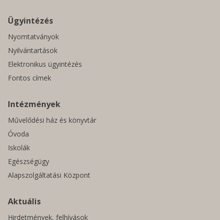
Ügyintézés
Nyomtatványok
Nyilvántartások
Elektronikus ügyintézés
Fontos címek
Intézmények
Művelődési ház és könyvtár
Óvoda
Iskolák
Egészségügy
Alapszolgáltatási Központ
Aktuális
Hirdetmények, felhívások