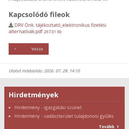
Kapcsolódó fileok
DRV Önk. tájékoztató_elektronikus fizetési
alternatívák.pdf
267.01 kb
Vissza
Utolsó módosítás: 2026. 07. 28. 14:10
Hirdetmények
Hirdetmény - igazgatási szünet
Hirdetmény - vadászterület tulajdonosi gyűlés
Tovább