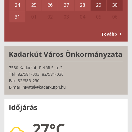
24
25
26
27
28
29
30
31
01
02
03
04
05
06
Tovább
Kadarkút Város Önkormányzata
7530 Kadarkút, Petőfi S. u. 2.
Tel.: 82/581-003, 82/581-030
Fax: 82/385-250
E-mail: hivatal@kadarkutph.hu
Időjárás
27°C