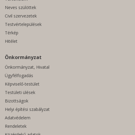
Neves szülöttek
Civil szervezetek
Testvértelepülések
Térkép
Hitélet
Önkormányzat
Önkormányzat, Hivatal
Ügyfélfogadás
Képviselő-testület
Testületi ülések
Bizottságok
Helyi építési szabályzat
Adatvédelem
Rendeletek
Közérdekű adatok