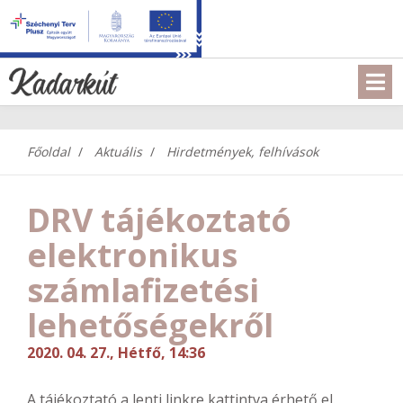
Főoldal
Aktuális
Hirdetmények, felhívások
DRV tájékoztató
elektronikus
számlafizetési
lehetőségekről
2020. 04. 27., Hétfő, 14:36
A tájékoztató a lenti linkre kattintva érhető el.