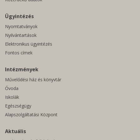
Ügyintézés
Nyomtatványok
Nyilvántartások
Elektronikus ügyintézés
Fontos címek
Intézmények
Művelődési ház és könyvtár
Óvoda
Iskolák
Egészségügy
Alapszolgáltatási Központ
Aktuális