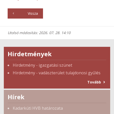
Vissza
Utolsó módosítás: 2026. 07. 28. 14:10
Hirdetmények
Hirdetmény - igazgatási szünet
Hirdetmény - vadászterület tulajdonosi gyűlés
Tovább
Hírek
Kadarkúti HVB határozata