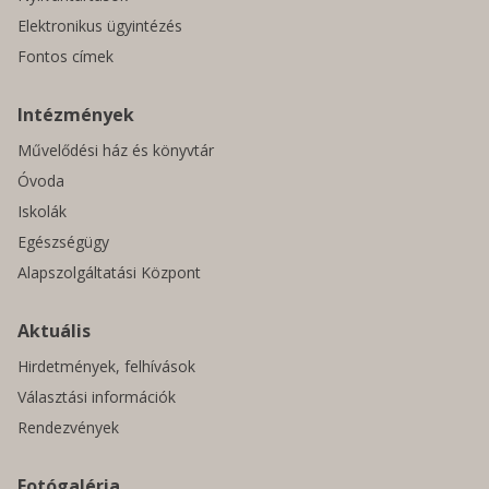
Elektronikus ügyintézés
Fontos címek
Intézmények
Művelődési ház és könyvtár
Óvoda
Iskolák
Egészségügy
Alapszolgáltatási Központ
Aktuális
Hirdetmények, felhívások
Választási információk
Rendezvények
Fotógaléria