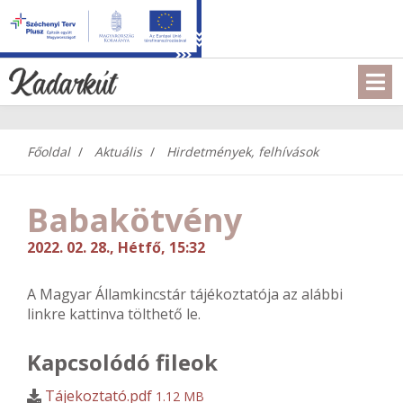
Főoldal
Aktuális
Hirdetmények, felhívások
Babakötvény
2022. 02. 28., Hétfő, 15:32
A Magyar Államkincstár tájékoztatója az alábbi
linkre kattinva tölthető le.
Kapcsolódó fileok
Tájekoztató.pdf
1.12 MB