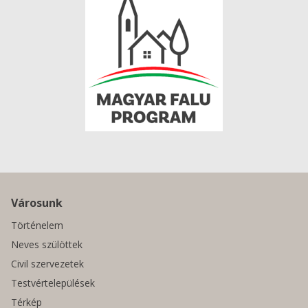
Városunk
Történelem
Neves szülöttek
Civil szervezetek
Testvértelepülések
Térkép