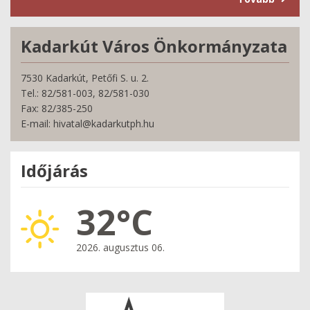
Kadarkút Város Önkormányzata
7530 Kadarkút, Petőfi S. u. 2.
Tel.: 82/581-003, 82/581-030
Fax: 82/385-250
E-mail: hivatal@kadarkutph.hu
Időjárás
32°C
2026. augusztus 06.