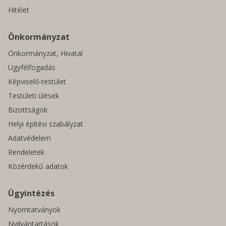
Hitélet
Önkormányzat
Önkormányzat, Hivatal
Ügyfélfogadás
Képviselő-testület
Testületi ülések
Bizottságok
Helyi építési szabályzat
Adatvédelem
Rendeletek
Közérdekű adatok
Ügyintézés
Nyomtatványok
Nyilvántartások