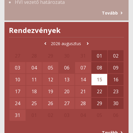
HVI vezető határozata
Tovább
Rendezvények
2026
augusztus
27
28
29
30
31
01
02
03
04
05
06
07
08
09
10
11
12
13
14
15
16
17
18
19
20
21
22
23
24
25
26
27
28
29
30
31
01
02
03
04
05
06
Tovább