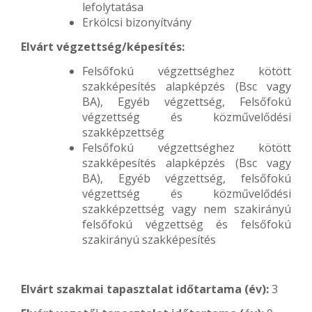
lefolytatása
Erkölcsi bizonyítvány
Elvárt végzettség/képesítés:
Felsőfokú végzettséghez kötött
szakképesítés alapképzés (Bsc vagy
BA), Egyéb végzettség, Felsőfokú
végzettség és közművelődési
szakképzettség
Felsőfokú végzettséghez kötött
szakképesítés alapképzés (Bsc vagy
BA), Egyéb végzettség, felsőfokú
végzettség és közművelődési
szakképzettség vagy nem szakirányú
felsőfokú végzettség és felsőfokú
szakirányú szakképesítés
Elvárt szakmai tapasztalat időtartama (év):
3