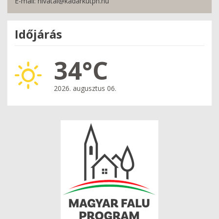
E-mail: hivatal@kadarkutph.hu
Időjárás
34°C
2026. augusztus 06.