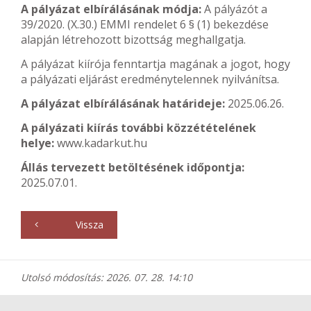
A pályázat elbírálásának módja:
A pályázót a
39/2020. (X.30.) EMMI rendelet 6 § (1) bekezdése
alapján létrehozott bizottság meghallgatja.
A pályázat kiírója fenntartja magának a jogot, hogy
a pályázati eljárást eredménytelennek nyilvánítsa.
A pályázat elbírálásának határideje:
2025.06.26.
A pályázati kiírás további közzétételének
helye:
www.kadarkut.hu
Állás tervezett betöltésének időpontja:
2025.07.01.
Vissza
Utolsó módosítás: 2026. 07. 28. 14:10