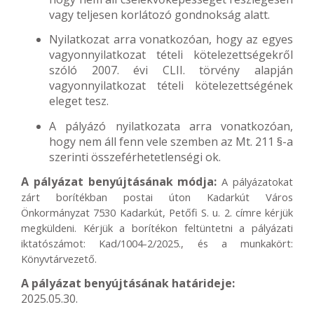
vagy teljesen korlátozó gondnokság alatt.
Nyilatkozat arra vonatkozóan, hogy az egyes
vagyonnyilatkozat tételi kötelezettségekről
szóló 2007. évi CLII. törvény alapján
vagyonnyilatkozat tételi kötelezettségének
eleget tesz.
A pályázó nyilatkozata arra vonatkozóan,
hogy nem áll fenn vele szemben az Mt. 211 §-a
szerinti összeférhetetlenségi ok.
A pályázat benyújtásának módja:
A pályázatokat
zárt borítékban postai úton Kadarkút Város
Önkormányzat 7530 Kadarkút, Petőfi S. u. 2. címre kérjük
megküldeni. Kérjük a borítékon feltüntetni a pályázati
iktatószámot: Kad/1004-2/2025., és a munkakört:
Könyvtárvezető.
A pályázat benyújtásának határideje:
2025.05.30.