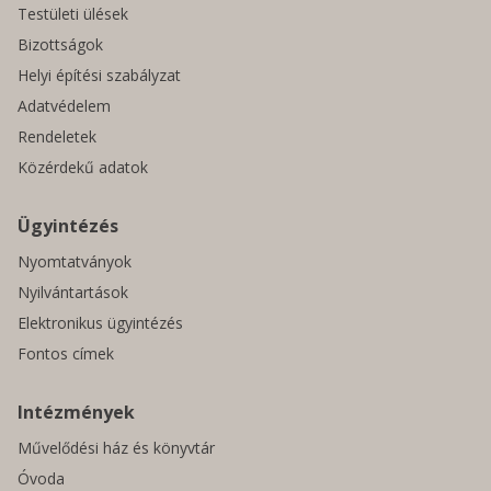
Testületi ülések
Bizottságok
Helyi építési szabályzat
Adatvédelem
Rendeletek
Közérdekű adatok
Ügyintézés
Nyomtatványok
Nyilvántartások
Elektronikus ügyintézés
Fontos címek
Intézmények
Művelődési ház és könyvtár
Óvoda