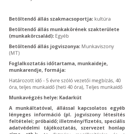
Betöltendő állás szakmacsoportja:
kultúra
Betöltendő állás munkakörének szakterülete
(munkakörcsalád):
Egyéb
Betöltendő állás jogviszonya:
Munkaviszony
(MT)
Foglalkoztatás időtartama, munkaideje,
munkarendje, formája:
Határozott idő - 5 évre szóló vezetői megbízás, 40
óra, teljes munkaidő (heti 40 óra), Teljes munkaidő
Munkavégzés helye: Kadarkút
A munkáltatóval, állással kapcsolatos egyéb
lényeges információ (pl. jogviszony létesítés
feltételei; próbaidő; illetmény/fizetés, speciális
adatvédelmi tájékoztatás, szervezet honlap