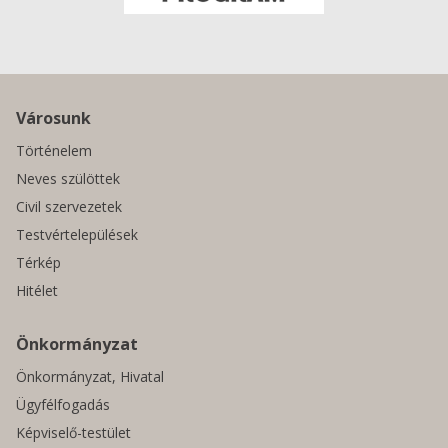
Városunk
Történelem
Neves szülöttek
Civil szervezetek
Testvértelepülések
Térkép
Hitélet
Önkormányzat
Önkormányzat, Hivatal
Ügyfélfogadás
Képviselő-testület