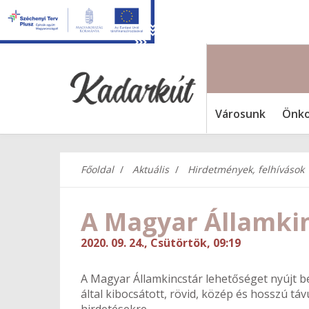
Városunk
Önko
Főoldal
Aktuális
Hirdetmények, felhívások
A Magyar Államki
2020. 09. 24., Csütörtök, 09:19
A Magyar Államkincstár lehetőséget nyújt b
által kibocsátott, rövid, közép és hosszú tá