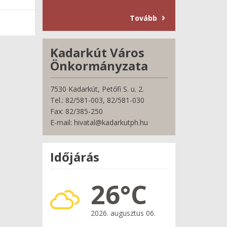
Tovább
Kadarkút Város
Önkormányzata
7530 Kadarkút, Petőfi S. u. 2.
Tel.: 82/581-003, 82/581-030
Fax: 82/385-250
E-mail: hivatal@kadarkutph.hu
Időjárás
26°C
2026. augusztus 06.