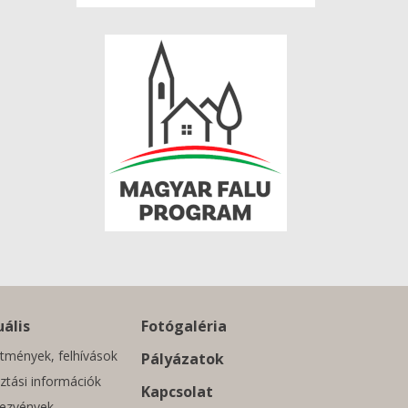
ális
Fotógaléria
tmények, felhívások
Pályázatok
ztási információk
Kapcsolat
ezvények