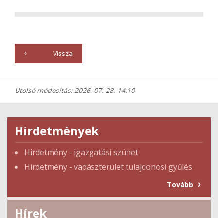
Vissza
Utolsó módosítás: 2026. 07. 28. 14:10
Hirdetmények
Hirdetmény - igazgatási szünet
Hirdetmény - vadászterület tulajdonosi gyűlés
Tovább
Hírek