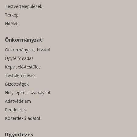
Testvértelepülések
Térkép
Hitélet
Önkormányzat
Önkormányzat, Hivatal
Ügyfélfogadás
Képviselő-testület
Testületi ülések
Bizottságok
Helyi építési szabályzat
Adatvédelem
Rendeletek
Közérdekű adatok
Ügyintézés