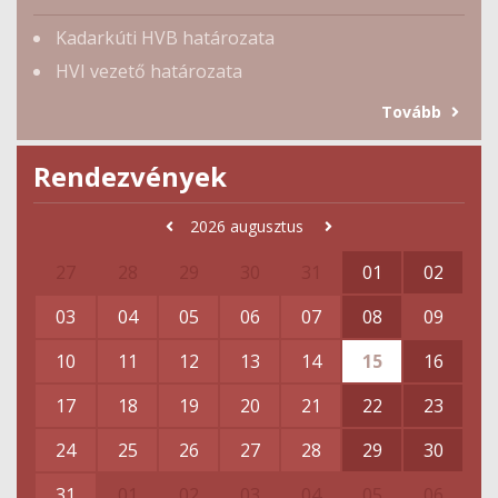
Kadarkúti HVB határozata
HVI vezető határozata
Tovább
Rendezvények
2026
augusztus
27
28
29
30
31
01
02
03
04
05
06
07
08
09
10
11
12
13
14
15
16
17
18
19
20
21
22
23
24
25
26
27
28
29
30
31
01
02
03
04
05
06