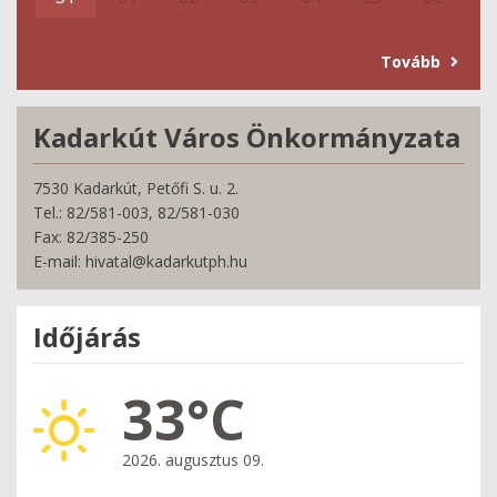
Tovább
Kadarkút Város Önkormányzata
7530 Kadarkút, Petőfi S. u. 2.
Tel.: 82/581-003, 82/581-030
Fax: 82/385-250
E-mail: hivatal@kadarkutph.hu
Időjárás
33°C
2026. augusztus 09.