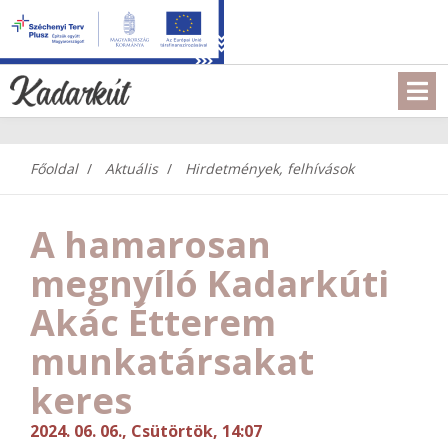
Főoldal
Aktuális
Hirdetmények, felhívások
A hamarosan
megnyíló Kadarkúti
Akác Étterem
munkatársakat
keres
2024. 06. 06., Csütörtök, 14:07