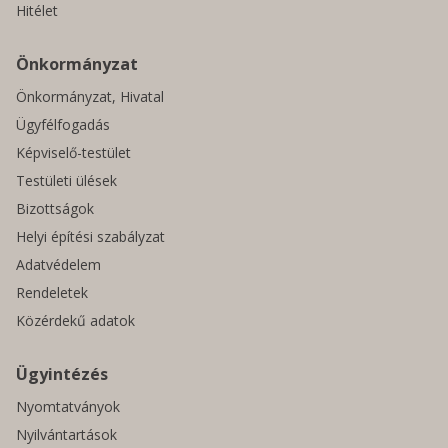
Hitélet
Önkormányzat
Önkormányzat, Hivatal
Ügyfélfogadás
Képviselő-testület
Testületi ülések
Bizottságok
Helyi építési szabályzat
Adatvédelem
Rendeletek
Közérdekű adatok
Ügyintézés
Nyomtatványok
Nyilvántartások