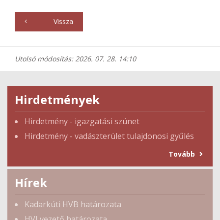
Vissza
Utolsó módosítás: 2026. 07. 28. 14:10
Hirdetmények
Hirdetmény - igazgatási szünet
Hirdetmény - vadászterület tulajdonosi gyűlés
Tovább
Hírek
Kadarkúti HVB határozata
HVI vezető határozata