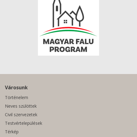
Városunk
Történelem
Neves szülöttek
Civil szervezetek
Testvértelepülések
Térkép