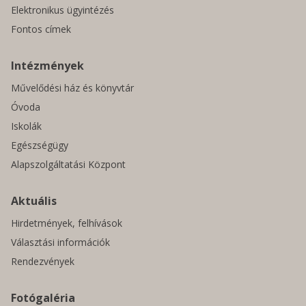
Elektronikus ügyintézés
Fontos címek
Intézmények
Művelődési ház és könyvtár
Óvoda
Iskolák
Egészségügy
Alapszolgáltatási Központ
Aktuális
Hirdetmények, felhívások
Választási információk
Rendezvények
Fotógaléria