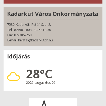
Kadarkút Város Önkormányzata
7530 Kadarkút, Petőfi S. u. 2.
Tel.: 82/581-003, 82/581-030
Fax: 82/385-250
E-mail: hivatal@kadarkutph.hu
Időjárás
28°C
2026. augusztus 06.