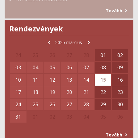
Tovább
Rendezvények
2025
március
24
25
26
27
28
01
02
03
04
05
06
07
08
09
10
11
12
13
14
15
16
17
18
19
20
21
22
23
24
25
26
27
28
29
30
31
01
02
03
04
05
06
Tovább