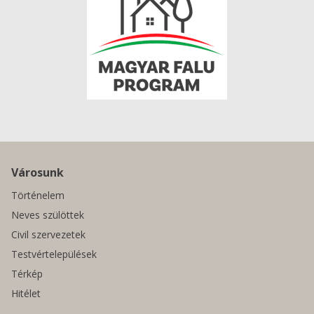
Városunk
Történelem
Neves szülöttek
Civil szervezetek
Testvértelepülések
Térkép
Hitélet