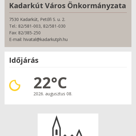
Kadarkút Város Önkormányzata
7530 Kadarkút, Petőfi S. u. 2.
Tel.: 82/581-003, 82/581-030
Fax: 82/385-250
E-mail: hivatal@kadarkutph.hu
Időjárás
22°C
2026. augusztus 08.