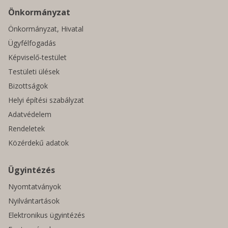
Önkormányzat
Önkormányzat, Hivatal
Ügyfélfogadás
Képviselő-testület
Testületi ülések
Bizottságok
Helyi építési szabályzat
Adatvédelem
Rendeletek
Közérdekű adatok
Ügyintézés
Nyomtatványok
Nyilvántartások
Elektronikus ügyintézés