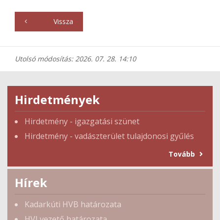
Vissza
Utolsó módosítás: 2026. 07. 28. 14:10
Hirdetmények
Hirdetmény - igazgatási szünet
Hirdetmény - vadászterület tulajdonosi gyűlés
Tovább
Hírek
Kadarkúti HVB határozata
HVI vezető határozata