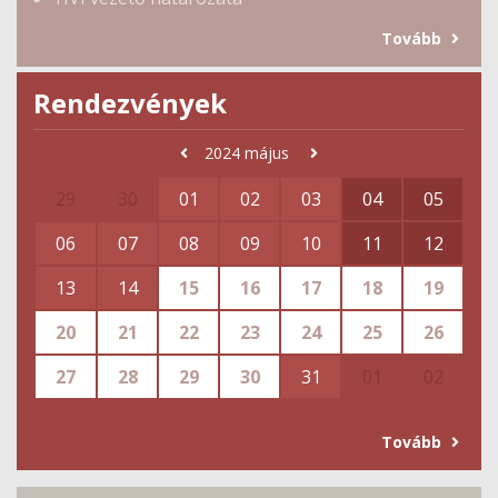
Tovább
Rendezvények
2024
május
29
30
01
02
03
04
05
06
07
08
09
10
11
12
13
14
15
16
17
18
19
20
21
22
23
24
25
26
27
28
29
30
31
01
02
Tovább